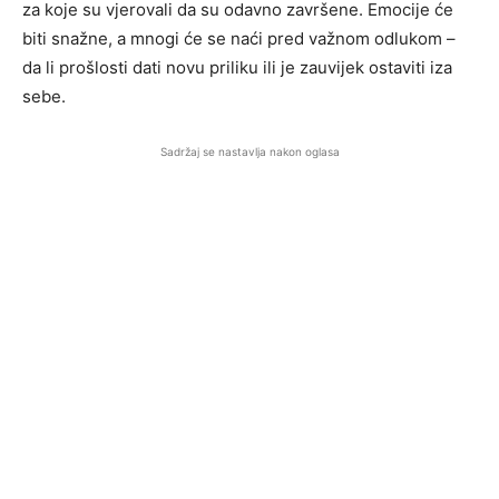
za koje su vjerovali da su odavno završene. Emocije će
biti snažne, a mnogi će se naći pred važnom odlukom –
da li prošlosti dati novu priliku ili je zauvijek ostaviti iza
sebe.
Sadržaj se nastavlja nakon oglasa