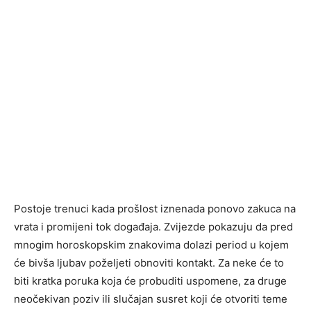
Postoje trenuci kada prošlost iznenada ponovo zakuca na
vrata i promijeni tok događaja. Zvijezde pokazuju da pred
mnogim horoskopskim znakovima dolazi period u kojem
će bivša ljubav poželjeti obnoviti kontakt. Za neke će to
biti kratka poruka koja će probuditi uspomene, za druge
neočekivan poziv ili slučajan susret koji će otvoriti teme