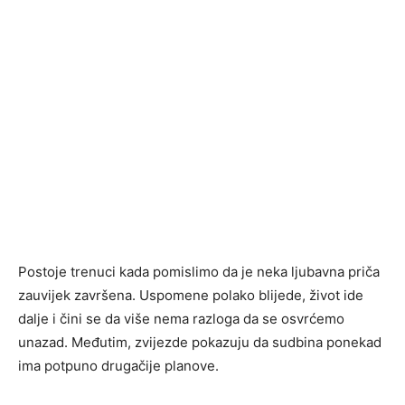
Postoje trenuci kada pomislimo da je neka ljubavna priča
zauvijek završena. Uspomene polako blijede, život ide
dalje i čini se da više nema razloga da se osvrćemo
unazad. Međutim, zvijezde pokazuju da sudbina ponekad
ima potpuno drugačije planove.