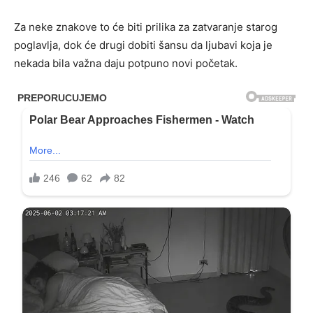
Za neke znakove to će biti prilika za zatvaranje starog
poglavlja, dok će drugi dobiti šansu da ljubavi koja je
nekada bila važna daju potpuno novi početak.