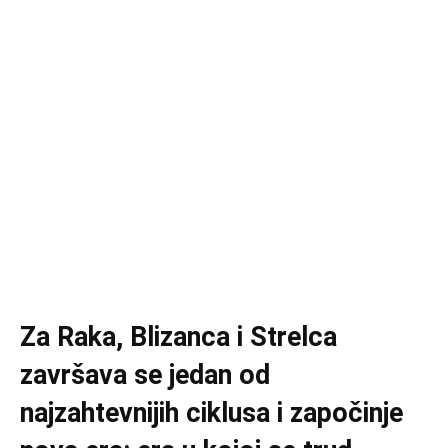
Za Raka, Blizanca i Strelca
završava se jedan od
najzahtevnijih ciklusa i započinje