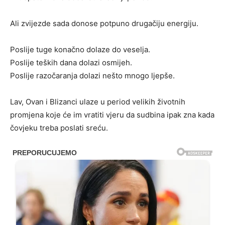
Ali zvijezde sada donose potpuno drugačiju energiju.
Poslije tuge konačno dolaze do veselja.
Poslije teških dana dolazi osmijeh.
Poslije razočaranja dolazi nešto mnogo ljepše.
Lav, Ovan i Blizanci ulaze u period velikih životnih
promjena koje će im vratiti vjeru da sudbina ipak zna kada
čovjeku treba poslati sreću.