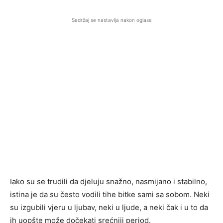
Sadržaj se nastavlja nakon oglasa
Iako su se trudili da djeluju snažno, nasmijano i stabilno,
istina je da su često vodili tihe bitke sami sa sobom. Neki
su izgubili vjeru u ljubav, neki u ljude, a neki čak i u to da
ih uopšte može dočekati srećniji period.