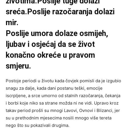
životima.Poslije tuge dolazi
sreća.Poslije razočaranja dolazi
mir.
Poslije umora dolaze osmijeh,
ljubav i osjećaj da se život
konačno okreće u pravom
smjeru.
Postoje periodi u životu kada čovjek pomisli da je izgubio
snagu za dalje, kada dani postanu teški, emocije
iscrpljene, a srce umorno od stalnih razočaranja, čekanja
i borbi koje niko sa strane možda ni ne vidi. Upravo kroz
takav period prošli su mnogi Lavovi, Ovnovi i Blizanci, jer
su u prethodnim mjesecima nosili mnogo više tereta
nego što su pokazivali drugima.