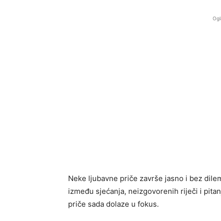
Ogl
Neke ljubavne priče završe jasno i bez dile
između sjećanja, neizgovorenih riječi i pita
priče sada dolaze u fokus.