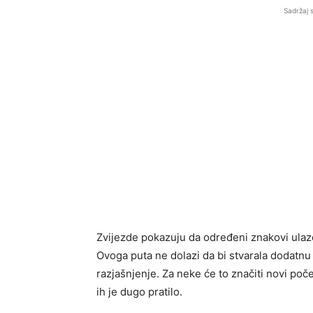
Sadržaj 
Zvijezde pokazuju da određeni znakovi ulaz
Ovoga puta ne dolazi da bi stvarala dodatnu 
razjašnjenje. Za neke će to značiti novi po
ih je dugo pratilo.