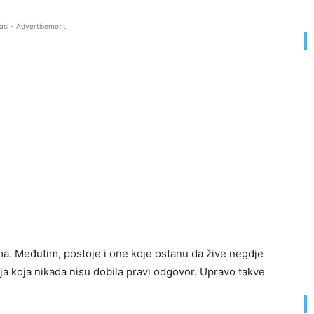
asi - Advertisement
ma. Međutim, postoje i one koje ostanu da žive negdje
nja koja nikada nisu dobila pravi odgovor. Upravo takve