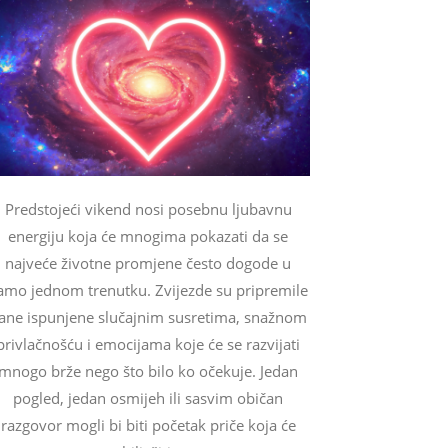
Predstojeći vikend nosi posebnu ljubavnu
energiju koja će mnogima pokazati da se
najveće životne promjene često dogode u
amo jednom trenutku. Zvijezde su pripremile
ane ispunjene slučajnim susretima, snažnom
privlačnošću i emocijama koje će se razvijati
mnogo brže nego što bilo ko očekuje. Jedan
pogled, jedan osmijeh ili sasvim običan
razgovor mogli bi biti početak priče koja će