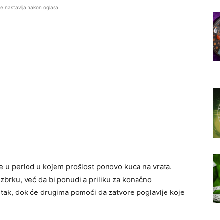
se nastavlja nakon oglasa
e u period u kojem prošlost ponovo kuca na vrata.
zbrku, već da bi ponudila priliku za konačno
četak, dok će drugima pomoći da zatvore poglavlje koje