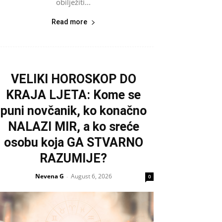
obilježiti...
Read more
VELIKI HOROSKOP DO
KRAJA LJETA: Kome se
puni novčanik, ko konačno
NALAZI MIR, a ko sreće
osobu koja GA STVARNO
RAZUMIJE?
Nevena G
August 6, 2026
-
0