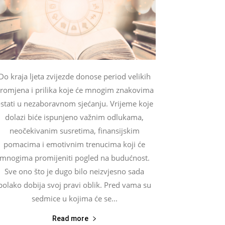
Do kraja ljeta zvijezde donose period velikih
romjena i prilika koje će mnogim znakovima
stati u nezaboravnom sjećanju. Vrijeme koje
dolazi biće ispunjeno važnim odlukama,
neočekivanim susretima, finansijskim
pomacima i emotivnim trenucima koji će
mnogima promijeniti pogled na budućnost.
Sve ono što je dugo bilo neizvjesno sada
polako dobija svoj pravi oblik. Pred vama su
sedmice u kojima će se...
Read more