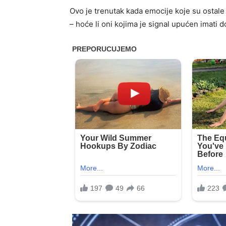
Ovo je trenutak kada emocije koje su ostale
– hoće li oni kojima je signal upućen imati 