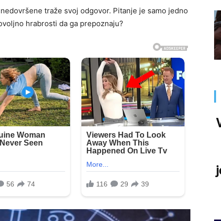
 nedovršene traže svoj odgovor. Pitanje je samo jedno
dovoljno hrabrosti da ga prepoznaju?