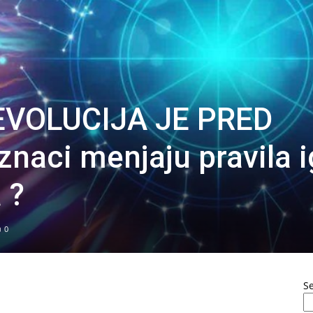
VOLUCIJA JE PRED
naci menjaju pravila i
 ?
0
S