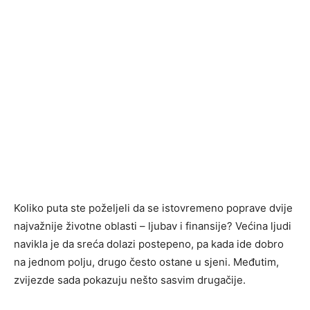
Koliko puta ste poželjeli da se istovremeno poprave dvije
najvažnije životne oblasti – ljubav i finansije? Većina ljudi
navikla je da sreća dolazi postepeno, pa kada ide dobro
na jednom polju, drugo često ostane u sjeni. Međutim,
zvijezde sada pokazuju nešto sasvim drugačije.