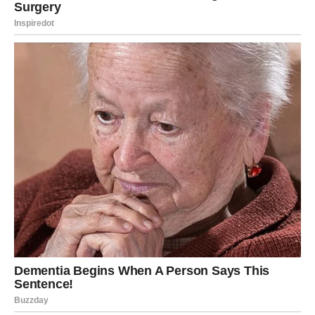
Ponekad sreća pokuca na jedna vrata. A ponekad otvori
sva odjednom. Upravo takav period sada počinje za
mnoge.