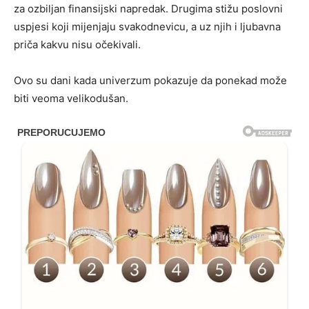
za ozbiljan finansijski napredak. Drugima stižu poslovni
uspjesi koji mijenjaju svakodnevicu, a uz njih i ljubavna
priča kakvu nisu očekivali.
Ovo su dani kada univerzum pokazuje da ponekad može
biti veoma velikodušan.