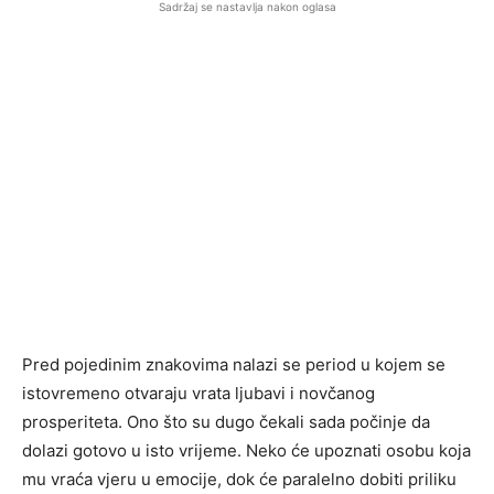
Sadržaj se nastavlja nakon oglasa
Pred pojedinim znakovima nalazi se period u kojem se
istovremeno otvaraju vrata ljubavi i novčanog
prosperiteta. Ono što su dugo čekali sada počinje da
dolazi gotovo u isto vrijeme. Neko će upoznati osobu koja
mu vraća vjeru u emocije, dok će paralelno dobiti priliku