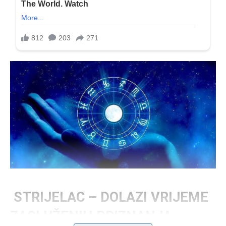
STRIJELAC – DOLAZI VRIJEME
ZASLUŽENIH PRIZNANJA