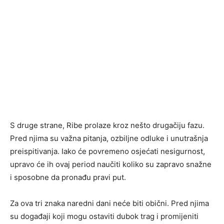
S druge strane, Ribe prolaze kroz nešto drugačiju fazu.
Pred njima su važna pitanja, ozbiljne odluke i unutrašnja
preispitivanja. Iako će povremeno osjećati nesigurnost,
upravo će ih ovaj period naučiti koliko su zapravo snažne
i sposobne da pronađu pravi put.
Za ova tri znaka naredni dani neće biti obični. Pred njima
su događaji koji mogu ostaviti dubok trag i promijeniti