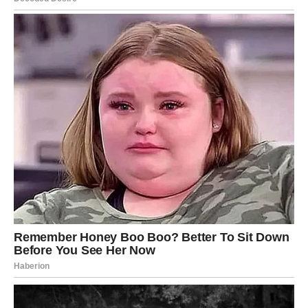
Ponekad mislimo da nas je sreća zaboravila. A onda dođe
trenutak koji nam pokaže da je cijelo vrijeme bila na putu
prema nama.