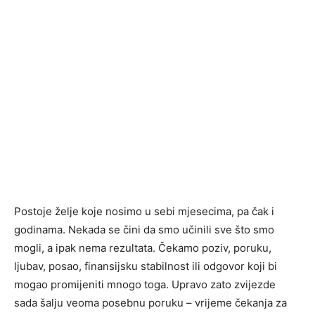
Postoje želje koje nosimo u sebi mjesecima, pa čak i
godinama. Nekada se čini da smo učinili sve što smo
mogli, a ipak nema rezultata. Čekamo poziv, poruku,
ljubav, posao, finansijsku stabilnost ili odgovor koji bi
mogao promijeniti mnogo toga. Upravo zato zvijezde
sada šalju veoma posebnu poruku – vrijeme čekanja za