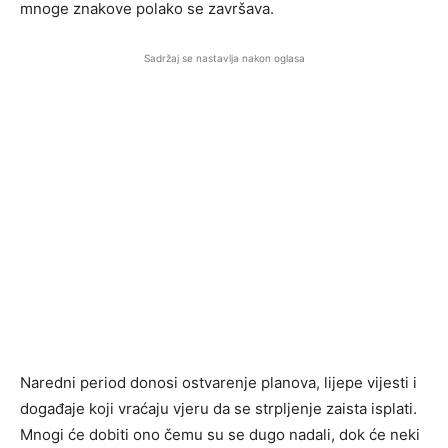
mnoge znakove polako se završava.
Sadržaj se nastavlja nakon oglasa
Naredni period donosi ostvarenje planova, lijepe vijesti i
događaje koji vraćaju vjeru da se strpljenje zaista isplati.
Mnogi će dobiti ono čemu su se dugo nadali, dok će neki