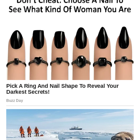
Sve dolazi u pravo vrijeme.
VAGA
Šta vam dolazi?