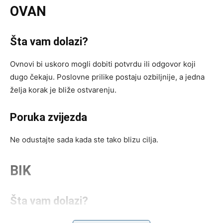
OVAN
Šta vam dolazi?
Ovnovi bi uskoro mogli dobiti potvrdu ili odgovor koji
dugo čekaju. Poslovne prilike postaju ozbiljnije, a jedna
želja korak je bliže ostvarenju.
Poruka zvijezda
Ne odustajte sada kada ste tako blizu cilja.
BIK
Šta vam dolazi?