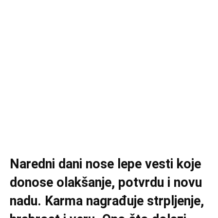
Naredni dani nose lepe vesti koje
donose olakšanje, potvrdu i novu
nadu. Karma nagrađuje strpljenje,