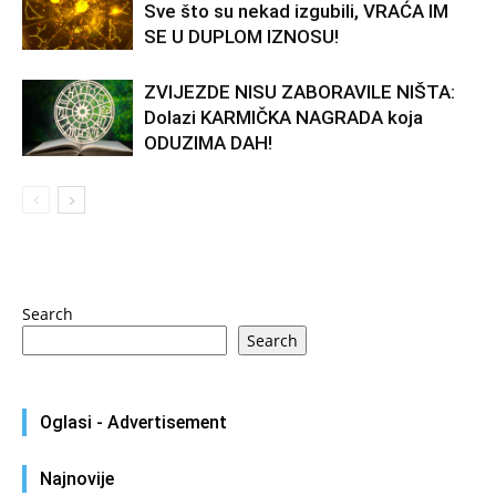
Sve što su nekad izgubili, VRAĆA IM
SE U DUPLOM IZNOSU!
ZVIJEZDE NISU ZABORAVILE NIŠTA:
Dolazi KARMIČKA NAGRADA koja
ODUZIMA DAH!
Search
Search
Oglasi - Advertisement
Najnovije