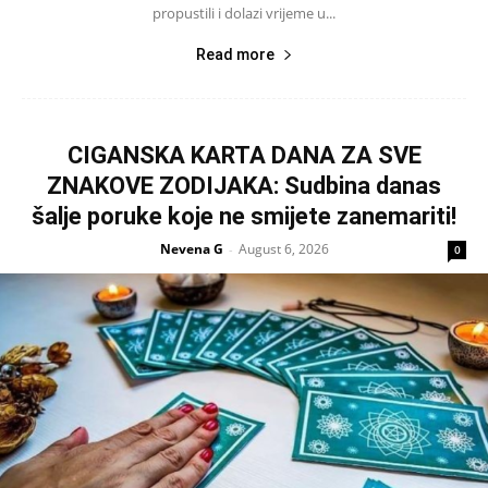
propustili i dolazi vrijeme u...
Read more
CIGANSKA KARTA DANA ZA SVE
ZNAKOVE ZODIJAKA: Sudbina danas
šalje poruke koje ne smijete zanemariti!
Nevena G
August 6, 2026
-
0