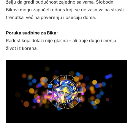
želju da gradi budućnost zajedno sa vama. Slobodni
Bikovi mogu započeti odnos koji se ne zasniva na strasti
trenutka, već na poverenju i osećaju doma.
Poruka sudbine za Bika:
Radost koja dolazi nije glasna – ali traje dugo i menja
život iz korena.