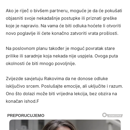
Ako je riječ o bivšem partneru, moguće je da će pokušati
objasniti svoje nekadašnje postupke ili priznati greške
koje je napravio. Na vama će biti odluka hoćete li otvoriti
novo poglavlje ili ćete konačno zatvoriti vrata prošlosti.
Na poslovnom planu također je moguć povratak stare
prilike ili saradnje koja nekada nije uspjela. Ovoga puta
okolnosti će biti mnogo povoljnije.
Zvijezde savjetuju Rakovima da ne donose odluke
isključivo srcem. Poslušajte emocije, ali uključite i razum.
Ono što dolazi može biti vrijedna lekcija, bez obzira na
konačan ishod.F