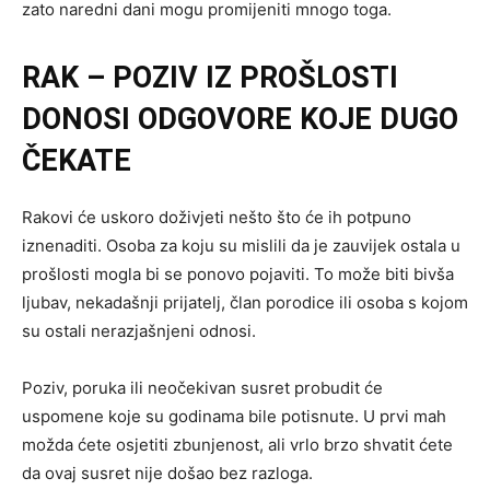
zato naredni dani mogu promijeniti mnogo toga.
RAK – POZIV IZ PROŠLOSTI
DONOSI ODGOVORE KOJE DUGO
ČEKATE
Rakovi će uskoro doživjeti nešto što će ih potpuno
iznenaditi. Osoba za koju su mislili da je zauvijek ostala u
prošlosti mogla bi se ponovo pojaviti. To može biti bivša
ljubav, nekadašnji prijatelj, član porodice ili osoba s kojom
su ostali nerazjašnjeni odnosi.
Poziv, poruka ili neočekivan susret probudit će
uspomene koje su godinama bile potisnute. U prvi mah
možda ćete osjetiti zbunjenost, ali vrlo brzo shvatit ćete
da ovaj susret nije došao bez razloga.