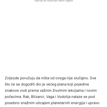
Sadržaj se nastavlja nakon oglasa
Zvijezde poručuju da ništa od ovoga nije slučajno. Sve
što će se dogoditi dio je većeg plana koji pojedine
znakove vodi prema važnim životnim lekcijama i novim
počecima. Rak, Blizanci, Vaga i Vodolija nalaze se pod
posebno snažnim uticajem planetarnih energija i upravo