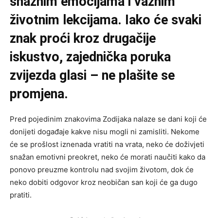
snažnim emocijama i važnim
životnim lekcijama. Iako će svaki
znak proći kroz drugačije
iskustvo, zajednička poruka
zvijezda glasi – ne plašite se
promjena.
Pred pojedinim znakovima Zodijaka nalaze se dani koji će
donijeti događaje kakve nisu mogli ni zamisliti. Nekome
će se prošlost iznenada vratiti na vrata, neko će doživjeti
snažan emotivni preokret, neko će morati naučiti kako da
ponovo preuzme kontrolu nad svojim životom, dok će
neko dobiti odgovor kroz neobičan san koji će ga dugo
pratiti.