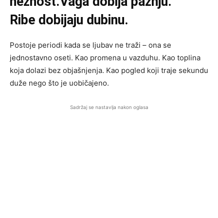
nežnost.Vaga dobija pažnju.
Ribe dobijaju dubinu.
Postoje periodi kada se ljubav ne traži – ona se
jednostavno oseti. Kao promena u vazduhu. Kao toplina
koja dolazi bez objašnjenja. Kao pogled koji traje sekundu
duže nego što je uobičajeno.
Sadržaj se nastavlja nakon oglasa