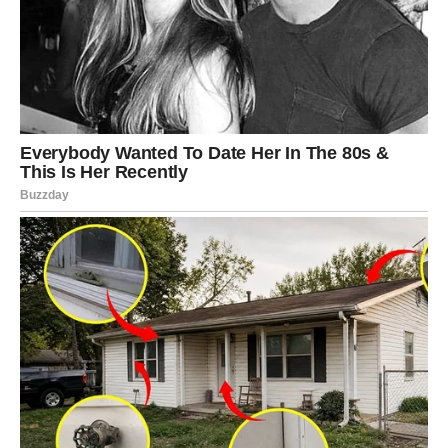
Poruka za Ribe:
Ne sumnjaj u ono što osećaš – tvoja
intuicija je tvoja snaga.