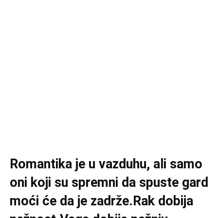
Romantika je u vazduhu, ali samo
oni koji su spremni da spuste gard
moći će da je zadrže.Rak dobija