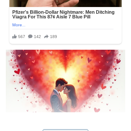
RAK – LJUBAV KOJA DONOSI