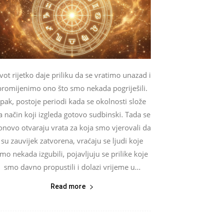
vot rijetko daje priliku da se vratimo unazad i
promijenimo ono što smo nekada pogriješili.
Ipak, postoje periodi kada se okolnosti slože
a način koji izgleda gotovo sudbinski. Tada se
onovo otvaraju vrata za koja smo vjerovali da
su zauvijek zatvorena, vraćaju se ljudi koje
mo nekada izgubili, pojavljuju se prilike koje
smo davno propustili i dolazi vrijeme u...
Read more