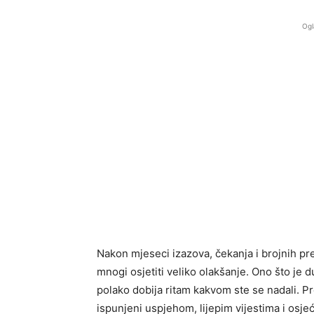
Ogl
Nakon mjeseci izazova, čekanja i brojnih p
mnogi osjetiti veliko olakšanje. Ono što je d
polako dobija ritam kakvom ste se nadali. 
ispunjeni uspjehom, lijepim vijestima i osje