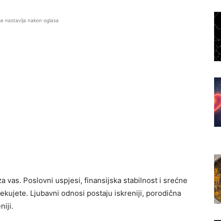
se nastavlja nakon oglasa
a vas. Poslovni uspjesi, finansijska stabilnost i srećne
ekujete. Ljubavni odnosi postaju iskreniji, porodična
niji.