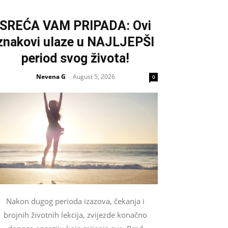
SREĆA VAM PRIPADA: Ovi
znakovi ulaze u NAJLJEPŠI
period svog života!
Nevena G
August 5, 2026
-
0
Nakon dugog perioda izazova, čekanja i
brojnih životnih lekcija, zvijezde konačno