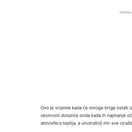
Sadržaj 
Ovo je vrijeme kada će mnoge brige ostati iz
okolnosti dolaziće onda kada ih najmanje oč
atmosfera toplija, a unutrašnji mir sve izraže