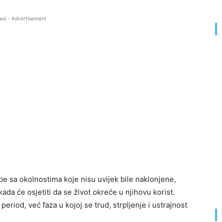
asi - Advertisement
e sa okolnostima koje nisu uvijek bile naklonjene,
a će osjetiti da se život okreće u njihovu korist.
riod, već faza u kojoj se trud, strpljenje i ustrajnost