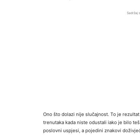
Sadržaj 
Ono što dolazi nije slučajnost. To je rezultat 
trenutaka kada niste odustali iako je bilo t
poslovni uspjesi, a pojedini znakovi doživj