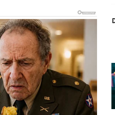
 Finansijske i privatne okolnosti postaju mnogo
raju na svakom koraku. Ljudi, prilike i okolnosti rade u