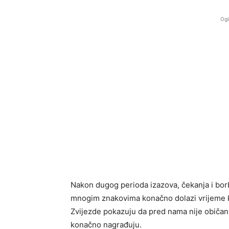
Ogl
Nakon dugog perioda izazova, čekanja i borb
mnogim znakovima konačno dolazi vrijeme kad
Zvijezde pokazuju da pred nama nije običan pe
konačno nagrađuju.