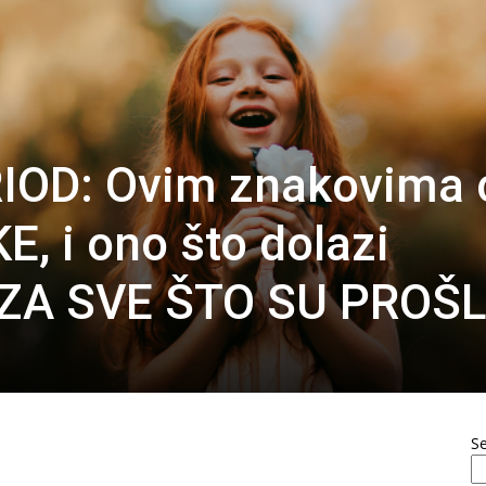
OD: Ovim znakovima 
E, i ono što dolazi
ZA SVE ŠTO SU PROŠL
S