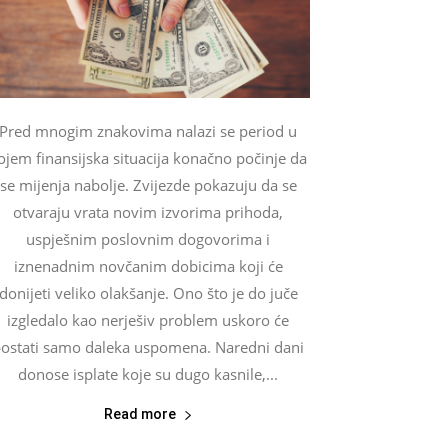
Pred mnogim znakovima nalazi se period u
ojem finansijska situacija konačno počinje da
se mijenja nabolje. Zvijezde pokazuju da se
otvaraju vrata novim izvorima prihoda,
uspješnim poslovnim dogovorima i
iznenadnim novčanim dobicima koji će
donijeti veliko olakšanje. Ono što je do juče
izgledalo kao nerješiv problem uskoro će
ostati samo daleka uspomena. Naredni dani
donose isplate koje su dugo kasnile,...
Read more