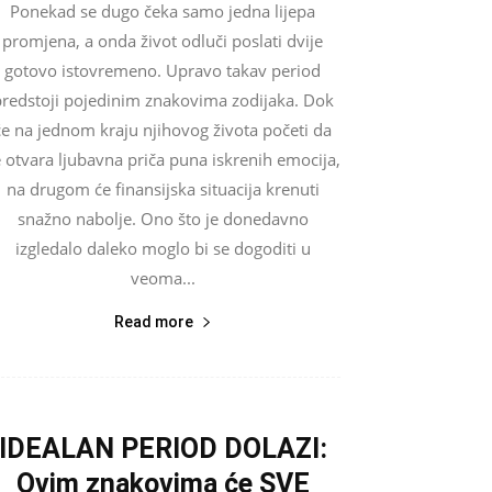
Ponekad se dugo čeka samo jedna lijepa
promjena, a onda život odluči poslati dvije
gotovo istovremeno. Upravo takav period
redstoji pojedinim znakovima zodijaka. Dok
će na jednom kraju njihovog života početi da
 otvara ljubavna priča puna iskrenih emocija,
na drugom će finansijska situacija krenuti
snažno nabolje. Ono što je donedavno
izgledalo daleko moglo bi se dogoditi u
veoma...
Read more
IDEALAN PERIOD DOLAZI:
Ovim znakovima će SVE