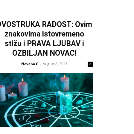
DVOSTRUKA RADOST: Ovim
znakovima istovremeno
stižu i PRAVA LJUBAV i
OZBILJAN NOVAC!
Nevena G
August 8, 2026
-
0