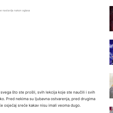
se nastavlja nakon oglasa
svega što ste prošli, svih lekcija koje ste naučili i svih
eško. Pred nekima su ljubavna ostvarenja, pred drugima
eće osjećaj sreće kakav nisu imali veoma dugo.