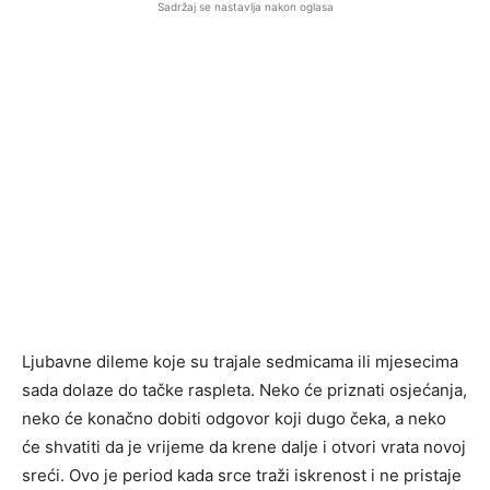
Sadržaj se nastavlja nakon oglasa
Ljubavne dileme koje su trajale sedmicama ili mjesecima
sada dolaze do tačke raspleta. Neko će priznati osjećanja,
neko će konačno dobiti odgovor koji dugo čeka, a neko
će shvatiti da je vrijeme da krene dalje i otvori vrata novoj
sreći. Ovo je period kada srce traži iskrenost i ne pristaje