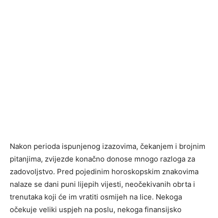
Nakon perioda ispunjenog izazovima, čekanjem i brojnim
pitanjima, zvijezde konačno donose mnogo razloga za
zadovoljstvo. Pred pojedinim horoskopskim znakovima
nalaze se dani puni lijepih vijesti, neočekivanih obrta i
trenutaka koji će im vratiti osmijeh na lice. Nekoga
očekuje veliki uspjeh na poslu, nekoga finansijsko