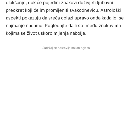
olakšanje, dok će pojedini znakovi doživjeti ljubavni
preokret koji će im promijeniti svakodnevicu. Astrološki
aspekti pokazuju da sreća dolazi upravo onda kada joj se
najmanje nadamo. Pogledajte da li ste među znakovima
kojima se život uskoro mijenja nabolje.
Sadržaj se nastavlja nakon oglasa