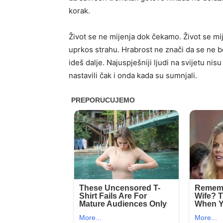
korak.
Život se ne mijenja dok čekamo. Život se m
uprkos strahu. Hrabrost ne znači da se ne bo
ideš dalje. Najuspješniji ljudi na svijetu nisu
nastavili čak i onda kada su sumnjali.