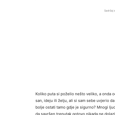
Sadržaj 
Koliko puta si poželio nešto veliko, a onda 
san, ideju ili želju, ali si sam sebe uvjerio d
bolje ostati tamo gdje je sigurno? Mnogi lju
da savršen trenutak gotovo nikada ne dolazi.