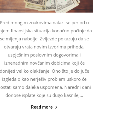
Pred mnogim znakovima nalazi se period u
ojem finansijska situacija konačno počinje da
se mijenja nabolje. Zvijezde pokazuju da se
otvaraju vrata novim izvorima prihoda,
uspješnim poslovnim dogovorima i
iznenadnim novčanim dobicima koji će
donijeti veliko olakšanje. Ono što je do juče
izgledalo kao nerješiv problem uskoro će
ostati samo daleka uspomena. Naredni dani
donose isplate koje su dugo kasnile,...
Read more