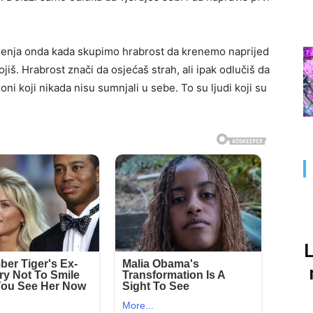
ijenja onda kada skupimo hrabrost da krenemo naprijed
jiš. Hrabrost znači da osjećaš strah, ali ipak odlučiš da
 oni koji nikada nisu sumnjali u sebe. To su ljudi koji su
L