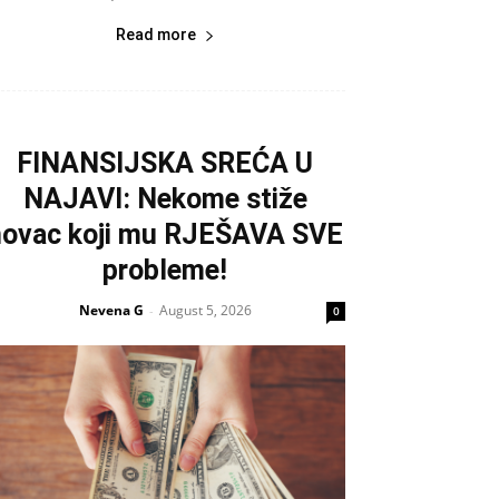
Read more
FINANSIJSKA SREĆA U
NAJAVI: Nekome stiže
novac koji mu RJEŠAVA SVE
probleme!
Nevena G
August 5, 2026
-
0