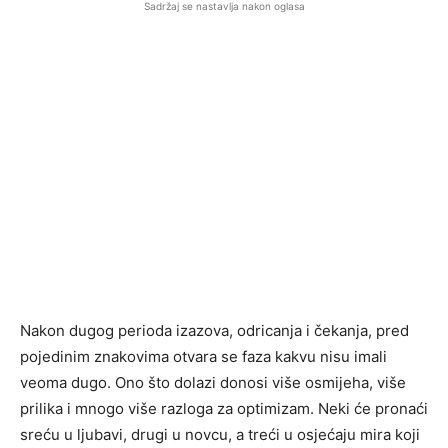
Sadržaj se nastavlja nakon oglasa
Nakon dugog perioda izazova, odricanja i čekanja, pred
pojedinim znakovima otvara se faza kakvu nisu imali
veoma dugo. Ono što dolazi donosi više osmijeha, više
prilika i mnogo više razloga za optimizam. Neki će pronaći
sreću u ljubavi, drugi u novcu, a treći u osjećaju mira koji