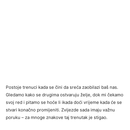
Postoje trenuci kada se čini da sreća zaobilazi baš nas.
Gledamo kako se drugima ostvaruju želje, dok mi čekamo
svoj red i pitamo se hoće li ikada doći vrijeme kada će se
stvari konačno promijeniti. Zvijezde sada imaju važnu
poruku – za mnoge znakove taj trenutak je stigao.