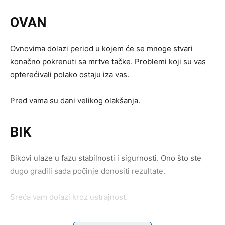
OVAN
Ovnovima dolazi period u kojem će se mnoge stvari
konačno pokrenuti sa mrtve tačke. Problemi koji su vas
opterećivali polako ostaju iza vas.
Pred vama su dani velikog olakšanja.
BIK
Bikovi ulaze u fazu stabilnosti i sigurnosti. Ono što ste
dugo gradili sada počinje donositi rezultate.
Sreća vam dolazi kroz ustrajnost.