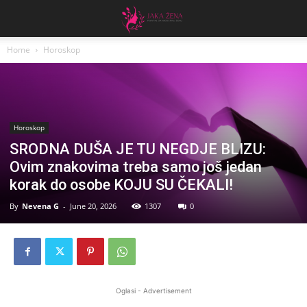
Home
Horoskop
Horoskop
SRODNA DUŠA JE TU NEGDJE BLIZU:
Ovim znakovima treba samo još jedan
korak do osobe KOJU SU ČEKALI!
By
Nevena G
-
June 20, 2026
1307
0
Oglasi - Advertisement