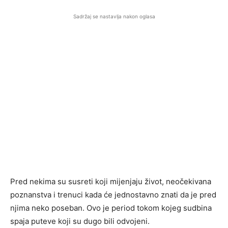
Sadržaj se nastavlja nakon oglasa
Pred nekima su susreti koji mijenjaju život, neočekivana
poznanstva i trenuci kada će jednostavno znati da je pred
njima neko poseban. Ovo je period tokom kojeg sudbina
spaja puteve koji su dugo bili odvojeni.