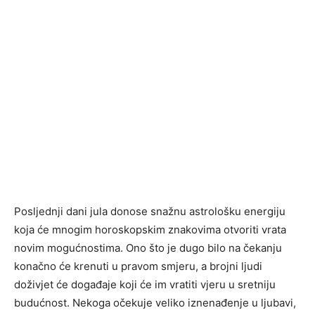
Posljednji dani jula donose snažnu astrološku energiju
koja će mnogim horoskopskim znakovima otvoriti vrata
novim mogućnostima. Ono što je dugo bilo na čekanju
konačno će krenuti u pravom smjeru, a brojni ljudi
doživjet će događaje koji će im vratiti vjeru u sretniju
budućnost. Nekoga očekuje veliko iznenađenje u ljubavi,