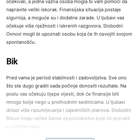
očekivali, a jedna važna osoba mogla bi vam pomoći da
napravite veliki iskorak. Finansijska situacija postaje
sigurnija, a moguće su i dodatne zarade. U ljubavi vas
očekuje više nježnosti i iskrenih razgovora. Slobodni
Ovnovi mogli bi upoznati osobu koja će ih osvojiti svojom
spontanošću.
Bik
Pred vama je period stabilnosti i zadovoljstva. Sve ono
što ste dugo gradili sada počinje donositi rezultate. Na
poslu vas očekuju lijepe vijesti, dok će finansije biti
mnogo bolje nego u prethodnim sedmicama. U ljubavi
dolazi više razumijevanja i zajedničkih planova. Slobodni
Bikovi imaju velike šanse za poznanstvo koje će prerasti
u ozbiljnu vezu.