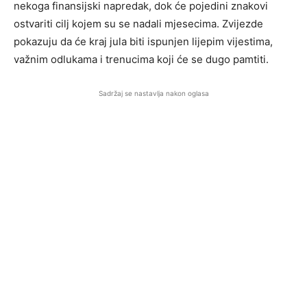
nekoga finansijski napredak, dok će pojedini znakovi
ostvariti cilj kojem su se nadali mjesecima. Zvijezde
pokazuju da će kraj jula biti ispunjen lijepim vijestima,
važnim odlukama i trenucima koji će se dugo pamtiti.
Sadržaj se nastavlja nakon oglasa