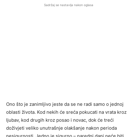
Sadržaj se nastavlja nakon oglasa
Ono što je zanimljivo jeste da se ne radi samo o jednoj
oblasti života. Kod nekih će sreća pokucati na vrata kroz
ljubav, kod drugih kroz posao i novac, dok će treći
doživjeti veliko unutrašnje olakšanje nakon perioda
nesigurnosti. Jedno je sigurno – naredni dani neće biti