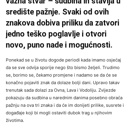
važna stvar – sudbina ih stavlja u
središte pažnje. Svaki od ovih
znakova dobiva priliku da zatvori
jedno teško poglavlje i otvori
novo, puno nade i mogućnosti.
Ponekad se u životu dogode periodi kada imamo osjećaj
da se sve odvija sporije nego što bismo željeli. Trudimo
se, borimo se, čekamo promjene i nadamo se da će se
konačno pojaviti znak da dolaze bolji dani. Upravo takav
trenutak sada dolazi za Ovna, Lava i Vodoliju. Zvijezde
pokazuju da sudbina u narednim danima posebno obraća
pažnju na ova tri znaka i da će im donijeti prilike, susrete i
događaje koji bi mogli ostaviti dubok trag u njihovim
životima.