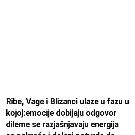
Ribe, Vage i Blizanci ulaze u fazu u
kojoj:emocije dobijaju odgovor
dileme se razjašnjavaju energija