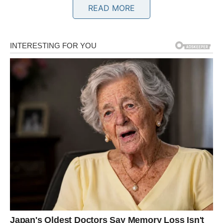
Sada dolazi period u kojem se energija pokreće u vašu
READ MORE
korist.
Ljubav
Ako ste čekali poruku – dolazi.
Ako ste čekali priznanje – stiže.
Ako ste se nadali da će se neko promeniti – sada vidite
konkretan dokaz.
Moguće je da se ostvari emotivni susret koji deluje
sudbinski, kao da se krug zatvara i otvara u isto vreme.
Ribe ulaze u fazu u kojoj više ne moraju da mole za ljubav
– ona dolazi prirodno.
Unutrašnji mir
Najveća želja možda nije ni bila osoba – već mir. I sada