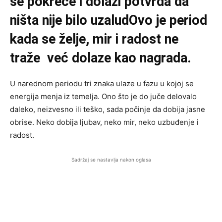
se pokreće i dolazi potvrda da
ništa nije bilo uzaludOvo je period
kada se želje, mir i radost ne
traže već dolaze kao nagrada.
U narednom periodu tri znaka ulaze u fazu u kojoj se
energija menja iz temelja. Ono što je do juče delovalo
daleko, neizvesno ili teško, sada počinje da dobija jasne
obrise. Neko dobija ljubav, neko mir, neko uzbuđenje i
radost.
Sadržaj se nastavlja nakon oglasa