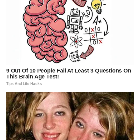
Ako osjećate da nešto nije iskreno ili potpuno jasno,
nemojte ignorisati taj osjećaj.
Srce vam pokušava pokazati istinu
Pred vama su trenuci koje ćete dugo pamtiti.