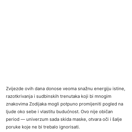
Zvijezde ovih dana donose veoma snažnu energiju istine,
razotkrivanja i sudbinskih trenutaka koji bi mnogim
znakovima Zodijaka mogli potpuno promijeniti pogled na
ljude oko sebe i vlastitu budućnost. Ovo nije običan
period — univerzum sada skida maske, otvara oči i šalje
poruke koje ne bi trebalo ignorisati.