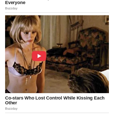
izgubljenim.
Najljepše od svega jeste to što ono što dolazi neće biti
isto kao prije. Biće mnogo bolje.