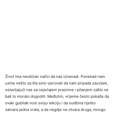
Život ima neobičan način da nas iznenadi. Ponekad nam
uzme nešto za šta smo vjerovali da nam pripada zauvijek,
ostavljajući nas sa osjećajem praznine i pitanjem zašto se
baš to moralo dogoditi. Međutim, vrijeme često pokaže da
svaki gubitak nosi svoju lekciju i da sudbina rijetko
zatvara jedna vrata, a da negdje ne otvara druga, mnogo