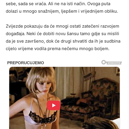
sebe, sada se vraća. Ali ne na isti način. Ovoga puta
dolazi u mnogo snažnijem, ljepšem i vrijednijem obliku.
Zvijezde pokazuju da će mnogi ostati zatečeni razvojem
događaja. Neki će dobiti novu šansu tamo gdje su mislili
da je sve završeno, dok će drugi shvatiti da ih je sudbina
cijelo vrijeme vodila prema nečemu mnogo boljem.