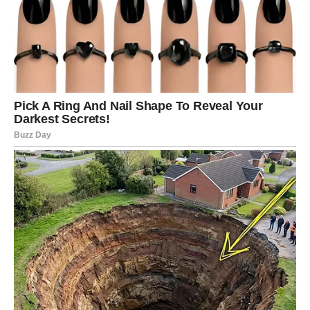
Možda ste morali da odustanete od jednog sna, ali sada
dolazi prilika koja je još bolja. Moguće su velike promjene
vezane za posao, putovanja ili životne planove.
Pred vama je period koji vraća vjeru da se sve događa sa
razlogom.
JARAC
Jarčevima se vraća osjećaj da se trud isplati. Previše puta
ste imali utisak da dajete više nego što dobijate zauzvrat.
Sada dolazi nagrada koja potvrđuje da nijedna žrtva nije
bila uzaludna. Posebno su naglašeni poslovni uspjesi i
finansijsko poboljšanje.