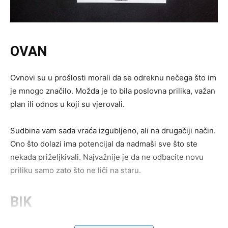
OVAN
Ovnovi su u prošlosti morali da se odreknu nečega što im
je mnogo značilo. Možda je to bila poslovna prilika, važan
plan ili odnos u koji su vjerovali.
Sudbina vam sada vraća izgubljeno, ali na drugačiji način.
Ono što dolazi ima potencijal da nadmaši sve što ste
nekada priželjkivali. Najvažnije je da ne odbacite novu
priliku samo zato što ne liči na staru.
BIK