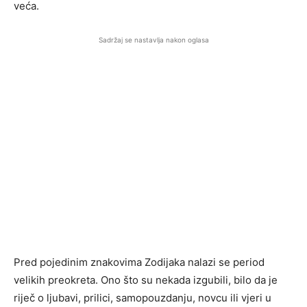
veća.
Sadržaj se nastavlja nakon oglasa
Pred pojedinim znakovima Zodijaka nalazi se period
velikih preokreta. Ono što su nekada izgubili, bilo da je
riječ o ljubavi, prilici, samopouzdanju, novcu ili vjeri u