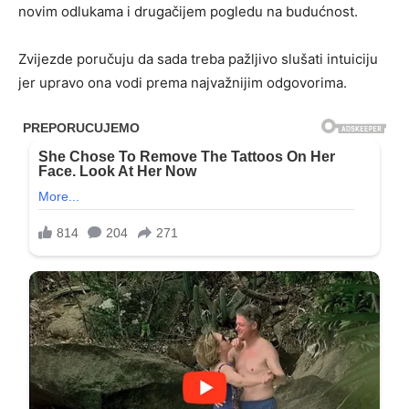
novim odlukama i drugačijem pogledu na budućnost.
Zvijezde poručuju da sada treba pažljivo slušati intuiciju
jer upravo ona vodi prema najvažnijim odgovorima.