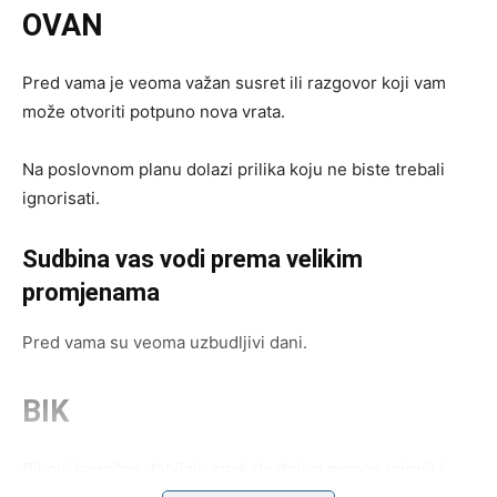
OVAN
Pred vama je veoma važan susret ili razgovor koji vam
može otvoriti potpuno nova vrata.
Na poslovnom planu dolazi prilika koju ne biste trebali
ignorisati.
Sudbina vas vodi prema velikim
promjenama
Pred vama su veoma uzbudljivi dani.
BIK
Bikovi konačno dobijaju znak da dolazi mnogo mirniji i