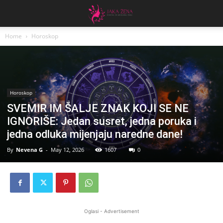
Home
Horoskop
Horoskop
SVEMIR IM ŠALJE ZNAK KOJI SE NE
IGNORIŠE: Jedan susret, jedna poruka i
jedna odluka mijenjaju naredne dane!
By
Nevena G
-
May 12, 2026
1607
0
Oglasi - Advertisement