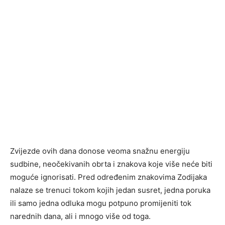
Zvijezde ovih dana donose veoma snažnu energiju
sudbine, neočekivanih obrta i znakova koje više neće biti
moguće ignorisati. Pred određenim znakovima Zodijaka
nalaze se trenuci tokom kojih jedan susret, jedna poruka
ili samo jedna odluka mogu potpuno promijeniti tok
narednih dana, ali i mnogo više od toga.