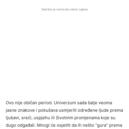
Sadržaj se nastavlja nakon oglasa
Ovo nije običan period. Univerzum sada šalje veoma
jasne znakove i pokušava usmjeriti određene ljude prema
ljubavi, sreći, uspjehu ili životnim promjenama koje su
dugo odgađali. Mnogi će osjetiti da ih nešto “gura” prema