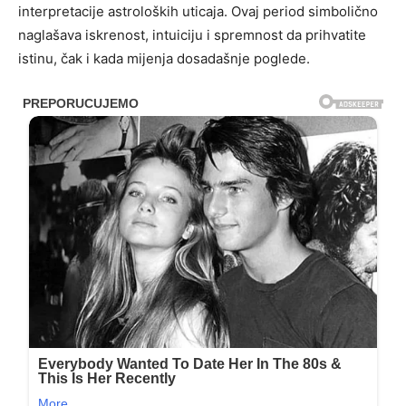
interpretacije astroloških uticaja. Ovaj period simbolično
naglašava iskrenost, intuiciju i spremnost da prihvatite
istinu, čak i kada mijenja dosadašnje poglede.