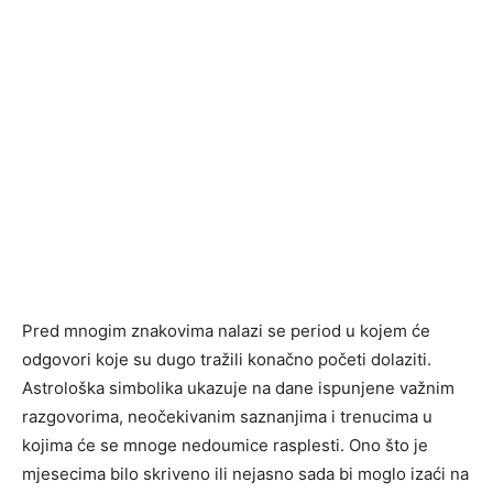
Pred mnogim znakovima nalazi se period u kojem će
odgovori koje su dugo tražili konačno početi dolaziti.
Astrološka simbolika ukazuje na dane ispunjene važnim
razgovorima, neočekivanim saznanjima i trenucima u
kojima će se mnoge nedoumice rasplesti. Ono što je
mjesecima bilo skriveno ili nejasno sada bi moglo izaći na