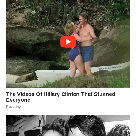
RAK
KONAČNO SHVATATE ZAŠTO SE SVE
DOGAĐALO BAŠ TAKO
Rakovi su među najvećim favoritima ovog horoskopa.
Zvijezde simbolično ukazuju da vam predstoji saznanje
koje će objasniti mnoge dileme koje ste nosili u sebi.
Moguće je da ćete kroz razgovor, poruku ili neočekivani
susret konačno razumjeti razloge nečijeg ponašanja ili
događaja koji su vas dugo opterećivali.
Umjesto razočaranja, osjetićete veliko olakšanje jer će
mnoge stvari napokon dobiti smisao.
Poruka zvijezda