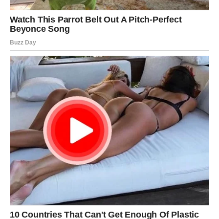
TAJNA KOJA SE OTKRIVA MIJENJA SVE
Strijelčevi ulaze u period u kojem će jedna dugo skrivana
informacija konačno izaći na vidjelo.
Može biti riječ o poslovnoj situaciji, prijateljskom odnosu
ili emotivnoj priči koja je dugo bila nejasna. Kada saznate
cijelu istinu, shvatićete zašto su se određeni događaji
odvijali upravo onako kako jesu.
Poruka zvijezda
Ne reagujte odmah – prvo sagledajte širu sliku.
JARAC
Vrijeme jasnoće i sigurnosti