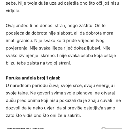
sebe. Nije tvoja duša uzalud osjetila ono što oči još nisu
vidjele.
Ovaj anđeo ti ne donosi strah, nego zaštitu. On te
podsjeća da dobrota nije slabost, ali da dobrota mora
imati granicu. Nije svako ko ti priđe vrijedan tvog
povjerenja. Nije svaka lijepa riječ dokaz ljubavi. Nije
svako izvinjenje iskreno. I nije svaka osoba koja ostaje
blizu tebe zaista na tvojoj strani.
Poruka anđela broj 1 glasi:
U narednom periodu čuvaj svoje srce, svoju energiju i
svoje tajne. Ne govori svima svoje planove, ne otvaraj
dušu pred onima koji nisu pokazali da je znaju čuvati i ne
dozvoli da te neko uvjeri da si previše osjetljiv/a samo
zato što vidiš ono što oni žele sakriti.