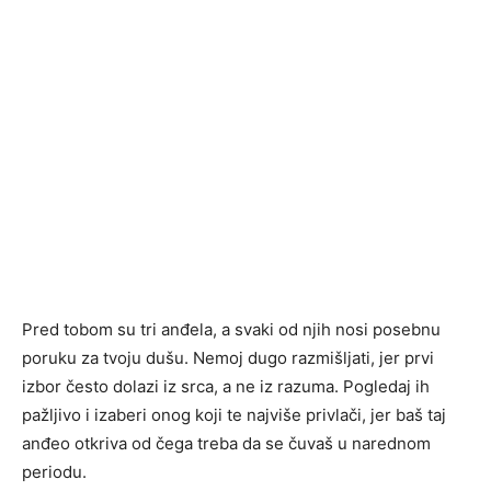
Pred tobom su tri anđela, a svaki od njih nosi posebnu
poruku za tvoju dušu. Nemoj dugo razmišljati, jer prvi
izbor često dolazi iz srca, a ne iz razuma. Pogledaj ih
pažljivo i izaberi onog koji te najviše privlači, jer baš taj
anđeo otkriva od čega treba da se čuvaš u narednom
periodu.