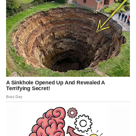
Suština promene:
verujete sebi – i sve dolazi na svoje
mesto.