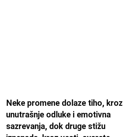
Neke promene dolaze tiho, kroz
unutrašnje odluke i emotivna
sazrevanja, dok druge stižu