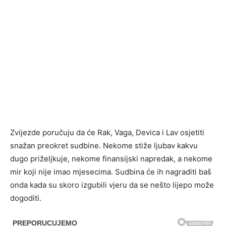
Zvijezde poručuju da će Rak, Vaga, Devica i Lav osjetiti
snažan preokret sudbine. Nekome stiže ljubav kakvu
dugo priželjkuje, nekome finansijski napredak, a nekome
mir koji nije imao mjesecima. Sudbina će ih nagraditi baš
onda kada su skoro izgubili vjeru da se nešto lijepo može
dogoditi.