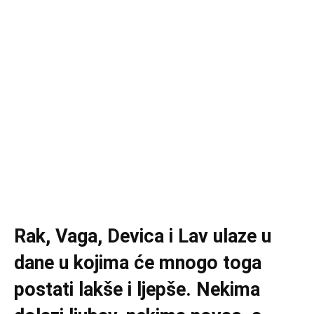
Rak, Vaga, Devica i Lav ulaze u
dane u kojima će mnogo toga
postati lakše i ljepše. Nekima