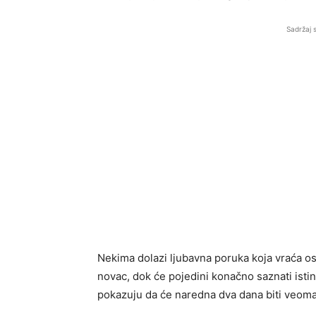
Sadržaj 
Nekima dolazi ljubavna poruka koja vraća os
novac, dok će pojedini konačno saznati istinu
pokazuju da će naredna dva dana biti veoma