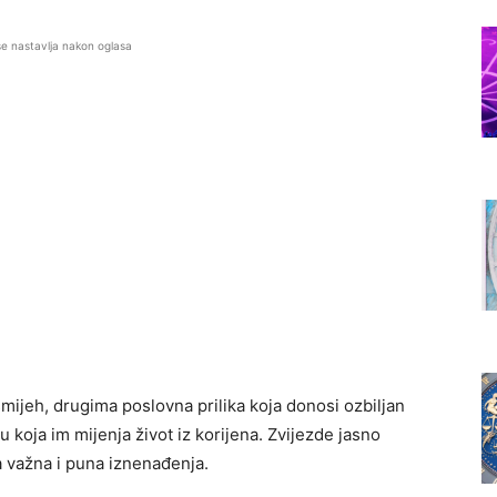
se nastavlja nakon oglasa
mijeh, drugima poslovna prilika koja donosi ozbiljan
 koja im mijenja život iz korijena. Zvijezde jasno
 važna i puna iznenađenja.