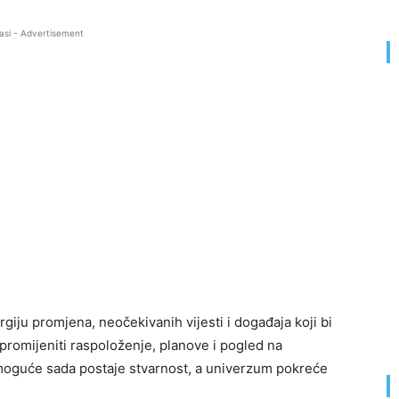
asi - Advertisement
ju promjena, neočekivanih vijesti i događaja koji bi
omijeniti raspoloženje, planove i pogled na
moguće sada postaje stvarnost, a univerzum pokreće