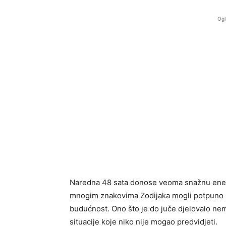
Ogl
Naredna 48 sata donose veoma snažnu energi
mnogim znakovima Zodijaka mogli potpuno pr
budućnost. Ono što je do juče djelovalo ne
situacije koje niko nije mogao predvidjeti.