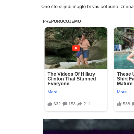
Ono što slijedi moglo bi vas potpuno iznenad