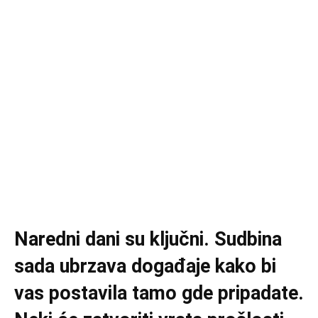
Naredni dani su ključni. Sudbina
sada ubrzava događaje kako bi
vas postavila tamo gde pripadate.