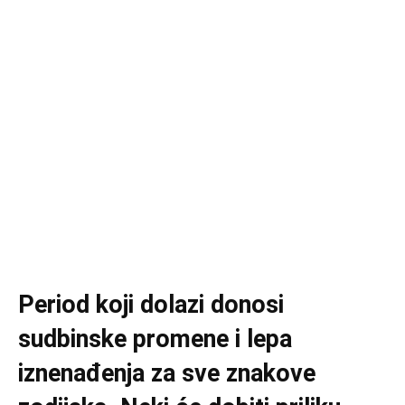
Period koji dolazi donosi
sudbinske promene i lepa
iznenađenja za sve znakove