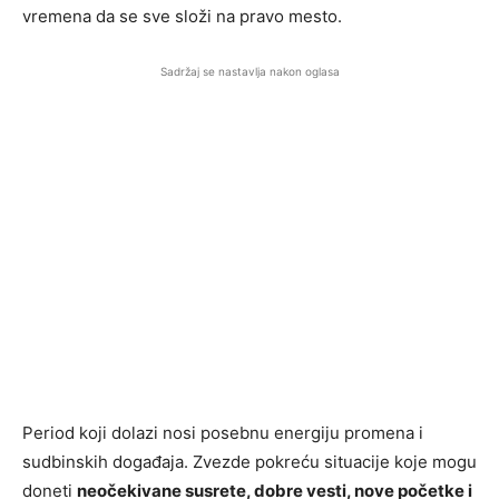
vremena da se sve složi na pravo mesto.
Sadržaj se nastavlja nakon oglasa
Period koji dolazi nosi posebnu energiju promena i
sudbinskih događaja. Zvezde pokreću situacije koje mogu
doneti
neočekivane susrete, dobre vesti, nove početke i