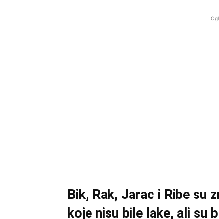
Ogl
Bik, Rak, Jarac i Ribe su z
koje nisu bile lake, ali s