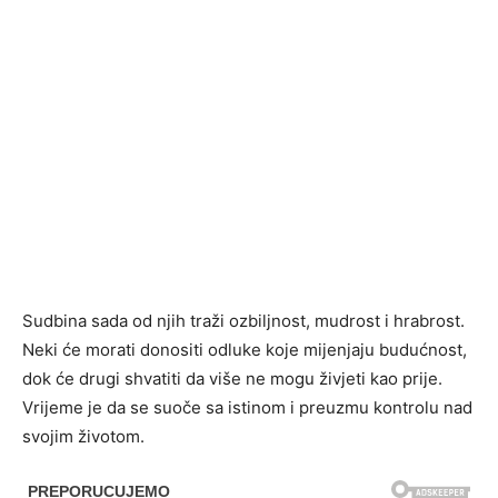
Sudbina sada od njih traži ozbiljnost, mudrost i hrabrost.
Neki će morati donositi odluke koje mijenjaju budućnost,
dok će drugi shvatiti da više ne mogu živjeti kao prije.
Vrijeme je da se suoče sa istinom i preuzmu kontrolu nad
svojim životom.