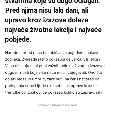
stvarima koje su dugo odlagali.
Pred njima nisu laki dani, ali
upravo kroz izazove dolaze
najveće životne lekcije i najveće
pobjede.
Naredni period neće biti običan za pojedine znakove
zodijaka. Zvijezde jasno pokazuju da Jarca, Strijelca i
Vagu očekuju dani puni važnih odluka, životnih izazova i
odgovornosti koje više neće moći izbjegavati. Ono što
dolazi može ih umoriti, zabrinuti, pa čak i natjerati da
preispitaju sebe i ljude oko sebe, ali upravo kroz te
trenutke ovi znakovi će pokazati koliko su zapravo jaki.
Sadržaj se nastavlja nakon oglasa