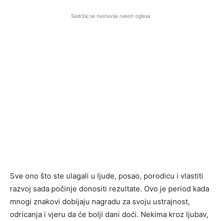
Sadržaj se nastavlja nakon oglasa
Sve ono što ste ulagali u ljude, posao, porodicu i vlastiti
razvoj sada počinje donositi rezultate. Ovo je period kada
mnogi znakovi dobijaju nagradu za svoju ustrajnost,
odricanja i vjeru da će bolji dani doći. Nekima kroz ljubav,