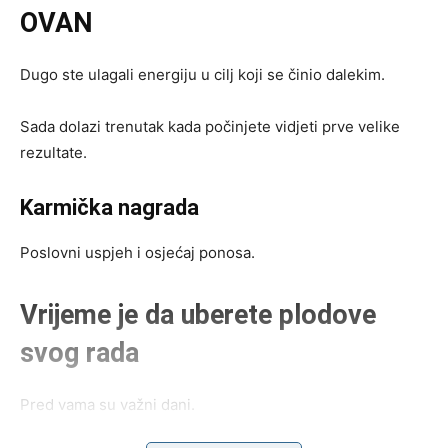
OVAN
Dugo ste ulagali energiju u cilj koji se činio dalekim.
Sada dolazi trenutak kada počinjete vidjeti prve velike
rezultate.
Karmička nagrada
Poslovni uspjeh i osjećaj ponosa.
Vrijeme je da uberete plodove
svog rada
Pred vama su važni dani.