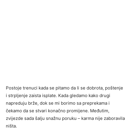
Postoje trenuci kada se pitamo da li se dobrota, poštenje
i strpljenje zaista isplate. Kada gledamo kako drugi
napreduju brže, dok se mi borimo sa preprekama i
čekamo da se stvari konačno promijene. Međutim,
zvijezde sada šalju snažnu poruku – karma nije zaboravila
ništa.