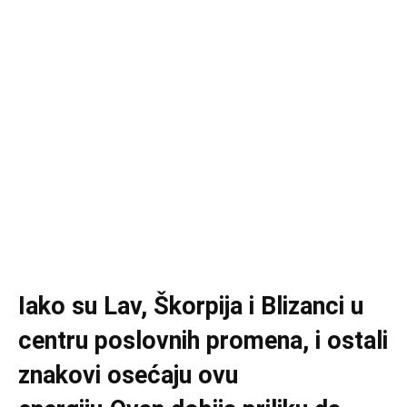
Iako su Lav, Škorpija i Blizanci u
centru poslovnih promena, i ostali
znakovi osećaju ovu