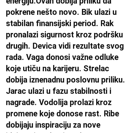
energiju.Ovan dobija priliku da
pokrene nešto novo. Bik ulazi u
stabilan finansijski period. Rak
pronalazi sigurnost kroz podršku
drugih. Devica vidi rezultate svog
rada. Vaga donosi važne odluke
koje utiču na karijeru. Strelac
dobija iznenadnu poslovnu priliku.
Jarac ulazi u fazu stabilnosti i
nagrade. Vodolija prolazi kroz
promene koje donose rast. Ribe
dobijaju inspiraciju za nove