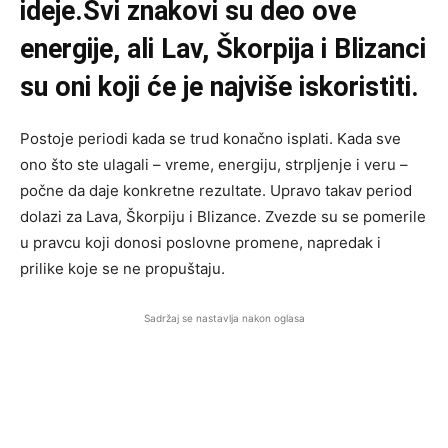
ideje.Svi znakovi su deo ove
energije, ali Lav, Škorpija i Blizanci
su oni koji će je najviše iskoristiti.
Postoje periodi kada se trud konačno isplati. Kada sve
ono što ste ulagali – vreme, energiju, strpljenje i veru –
počne da daje konkretne rezultate. Upravo takav period
dolazi za Lava, Škorpiju i Blizance. Zvezde su se pomerile
u pravcu koji donosi poslovne promene, napredak i
prilike koje se ne propuštaju.
Sadržaj se nastavlja nakon oglasa