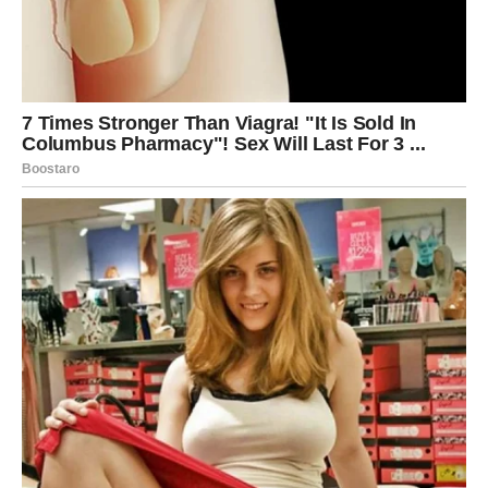
ljudima i da brzo razmišljate – sada dolaze do izražaja.
Iskoristite to maksimalno.
Blizanci mogu u ovom periodu započeti nešto novo –
projekat, posao ili saradnju koja ima potencijal da se
razvije u nešto veliko.
Finansijski, dolazi poboljšanje, ali uz savet da budete
mudri sa odlukama. Nemojte žuriti – birajte ono što vam
donosi dugoročnu korist.