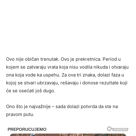
Ovo nije običan trenutak. Ovo je prekretnica. Period u
kojem se zatvaraju vrata koja nisu vodila nikuda i otvaraju
ona koja vode ka uspehu. Za ova tri znaka, dolazi faza u
kojoj se stvari ubrzavaju, rešavaju i donose rezultate koji
će se osećati još dugo.
Ono što je najvažnije – sada dolazi potvrda da ste na
pravom putu.