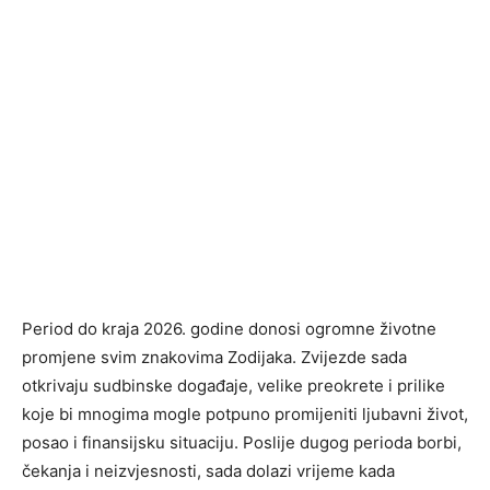
Period do kraja 2026. godine donosi ogromne životne
promjene svim znakovima Zodijaka. Zvijezde sada
otkrivaju sudbinske događaje, velike preokrete i prilike
koje bi mnogima mogle potpuno promijeniti ljubavni život,
posao i finansijsku situaciju. Poslije dugog perioda borbi,
čekanja i neizvjesnosti, sada dolazi vrijeme kada