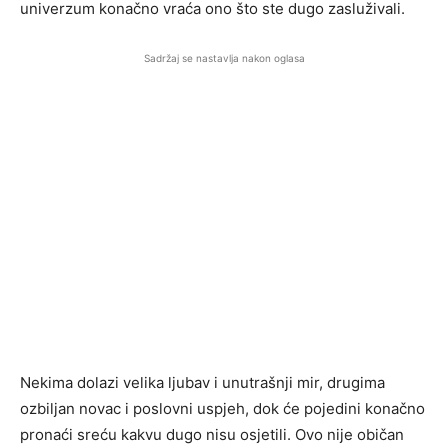
univerzum konačno vraća ono što ste dugo zasluživali.
Sadržaj se nastavlja nakon oglasa
Nekima dolazi velika ljubav i unutrašnji mir, drugima
ozbiljan novac i poslovni uspjeh, dok će pojedini konačno
pronaći sreću kakvu dugo nisu osjetili. Ovo nije običan