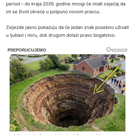
period – do kraja 2026. godine mnogi će imati osjećaj da
im se život okreće u potpuno novom pravcu.
Zvijezde jasno pokazuju da će jedan znak posebno uživati
u ljubavi i miru, dok drugom dolazi pravo bogatstvo.