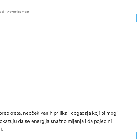
asi - Advertisement
reokreta, neočekivanih prilika i događaja koji bi mogli
okazuju da se energija snažno mijenja i da pojedini
i.