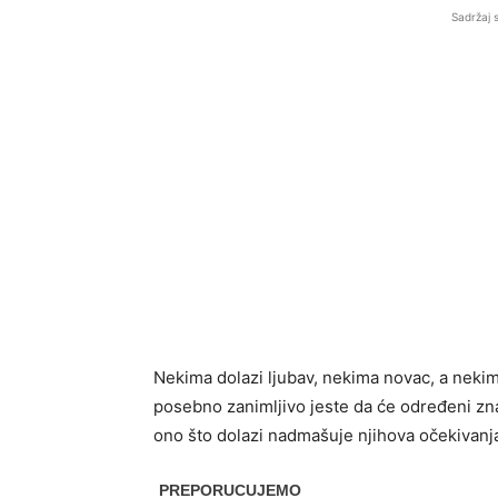
Sadržaj 
Nekima dolazi ljubav, nekima novac, a nekim
posebno zanimljivo jeste da će određeni zn
ono što dolazi nadmašuje njihova očekivanj