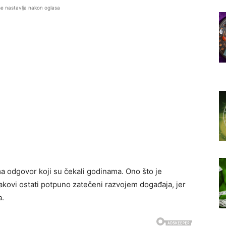
se nastavlja nakon oglasa
a odgovor koji su čekali godinama. Ono što je
akovi ostati potpuno zatečeni razvojem događaja, jer
a.