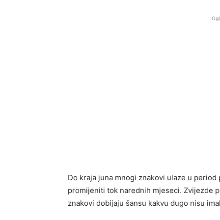
Ogl
Do kraja juna mnogi znakovi ulaze u period p
promijeniti tok narednih mjeseci. Zvijezde p
znakovi dobijaju šansu kakvu dugo nisu imal