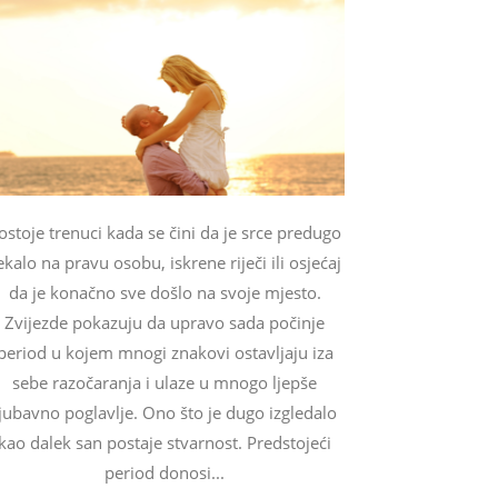
ostoje trenuci kada se čini da je srce predugo
ekalo na pravu osobu, iskrene riječi ili osjećaj
da je konačno sve došlo na svoje mjesto.
Zvijezde pokazuju da upravo sada počinje
period u kojem mnogi znakovi ostavljaju iza
sebe razočaranja i ulaze u mnogo ljepše
ljubavno poglavlje. Ono što je dugo izgledalo
kao dalek san postaje stvarnost. Predstojeći
period donosi...