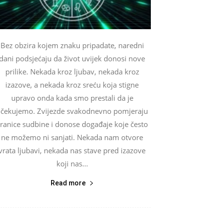
Bez obzira kojem znaku pripadate, naredni
dani podsjećaju da život uvijek donosi nove
prilike. Nekada kroz ljubav, nekada kroz
izazove, a nekada kroz sreću koja stigne
upravo onda kada smo prestali da je
čekujemo. Zvijezde svakodnevno pomjeraju
ranice sudbine i donose događaje koje često
ne možemo ni sanjati. Nekada nam otvore
vrata ljubavi, nekada nas stave pred izazove
koji nas...
Read more