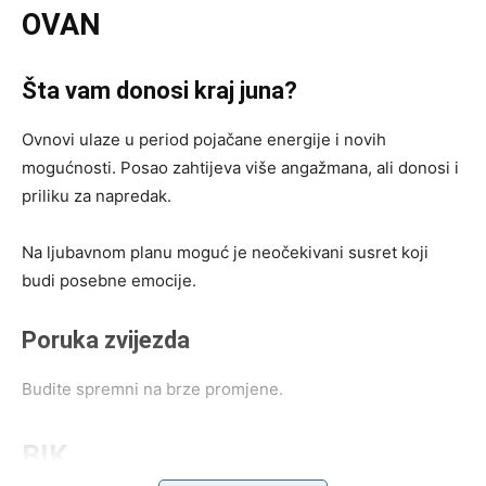
OVAN
Šta vam donosi kraj juna?
Ovnovi ulaze u period pojačane energije i novih
mogućnosti. Posao zahtijeva više angažmana, ali donosi i
priliku za napredak.
Na ljubavnom planu moguć je neočekivani susret koji
budi posebne emocije.
Poruka zvijezda
Budite spremni na brze promjene.
BIK