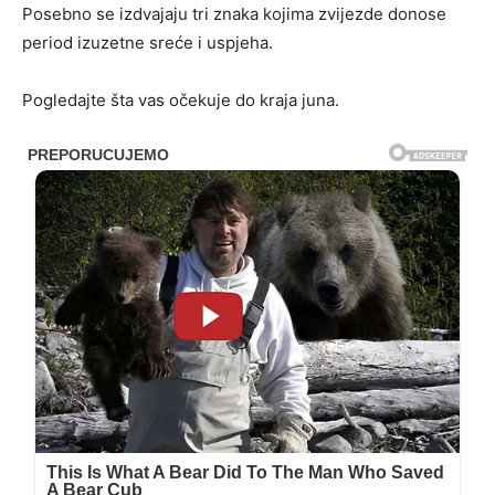
Posebno se izdvajaju tri znaka kojima zvijezde donose
period izuzetne sreće i uspjeha.
Pogledajte šta vas očekuje do kraja juna.