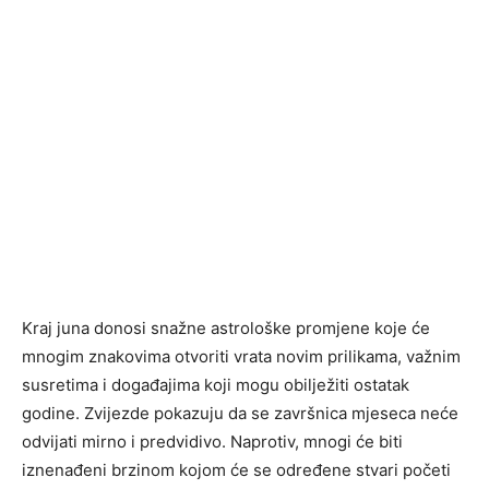
Kraj juna donosi snažne astrološke promjene koje će
mnogim znakovima otvoriti vrata novim prilikama, važnim
susretima i događajima koji mogu obilježiti ostatak
godine. Zvijezde pokazuju da se završnica mjeseca neće
odvijati mirno i predvidivo. Naprotiv, mnogi će biti
iznenađeni brzinom kojom će se određene stvari početi