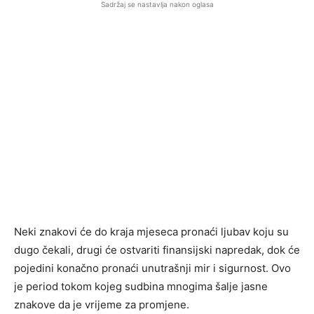
Sadržaj se nastavlja nakon oglasa
Neki znakovi će do kraja mjeseca pronaći ljubav koju su
dugo čekali, drugi će ostvariti finansijski napredak, dok će
pojedini konačno pronaći unutrašnji mir i sigurnost. Ovo
je period tokom kojeg sudbina mnogima šalje jasne
znakove da je vrijeme za promjene.