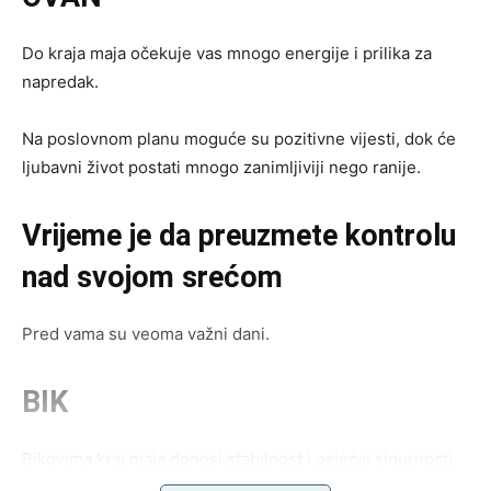
Do kraja maja očekuje vas mnogo energije i prilika za
napredak.
Na poslovnom planu moguće su pozitivne vijesti, dok će
ljubavni život postati mnogo zanimljiviji nego ranije.
Vrijeme je da preuzmete kontrolu
nad svojom srećom
Pred vama su veoma važni dani.
BIK
Bikovima kraj maja donosi stabilnost i osjećaj sigurnosti.