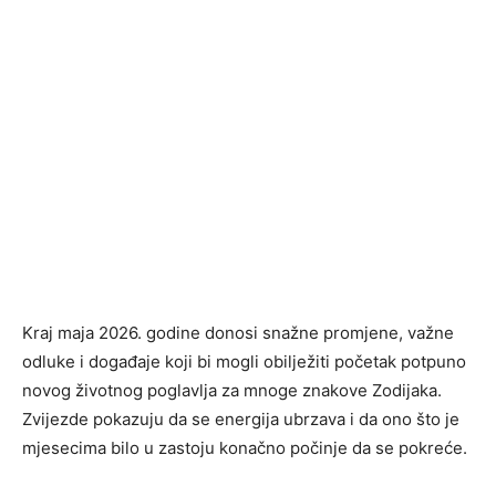
Kraj maja 2026. godine donosi snažne promjene, važne
odluke i događaje koji bi mogli obilježiti početak potpuno
novog životnog poglavlja za mnoge znakove Zodijaka.
Zvijezde pokazuju da se energija ubrzava i da ono što je
mjesecima bilo u zastoju konačno počinje da se pokreće.