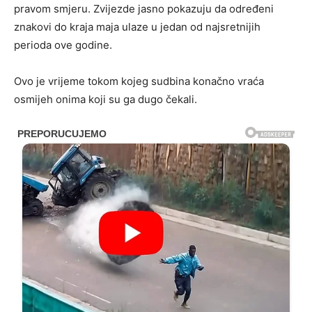
pravom smjeru. Zvijezde jasno pokazuju da određeni
znakovi do kraja maja ulaze u jedan od najsretnijih
perioda ove godine.
Ovo je vrijeme tokom kojeg sudbina konačno vraća
osmijeh onima koji su ga dugo čekali.