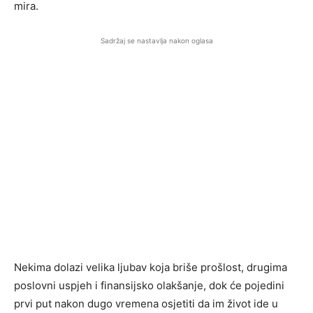
mira.
Sadržaj se nastavlja nakon oglasa
Nekima dolazi velika ljubav koja briše prošlost, drugima
poslovni uspjeh i finansijsko olakšanje, dok će pojedini
prvi put nakon dugo vremena osjetiti da im život ide u