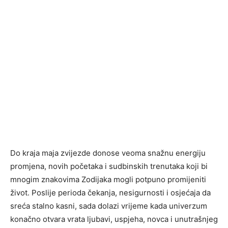
Do kraja maja zvijezde donose veoma snažnu energiju
promjena, novih početaka i sudbinskih trenutaka koji bi
mnogim znakovima Zodijaka mogli potpuno promijeniti
život. Poslije perioda čekanja, nesigurnosti i osjećaja da
sreća stalno kasni, sada dolazi vrijeme kada univerzum
konačno otvara vrata ljubavi, uspjeha, novca i unutrašnjeg