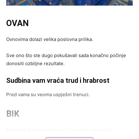
OVAN
Ovnovima dolazi velika poslovna prilika.
Sve ono što ste dugo pokušavali sada konačno počinje
donositi ozbiljne rezultate.
Sudbina vam vraća trud i hrabrost
Pred vama su veoma uspješni trenuci.
BIK
Bikovima dolazi emotivni mir i osjećaj sigurnosti.