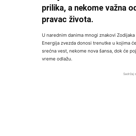
prilika, a nekome važna o
pravac života.
U narednim danima mnogi znakovi Zodijaka ul
Energija zvezda donosi trenutke u kojima će
srećna vest, nekome nova šansa, dok će poj
vreme odlažu.
Sadržaj 