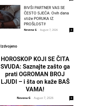
BIVŠI PARTNER VAS SE
ČESTO SJEĆA: Ovih dana
stiže PORUKA IZ
PROŠLOSTI!
Nevena G
-
August 7, 2026
0
Izdvojeno
HOROSKOP KOJI SE ČITA
SVUDA: Saznajte zašto ga
prati OGROMAN BROJ
LJUDI – i šta on kaže BAŠ
VAMA!
Nevena G
August 7, 2026
-
0