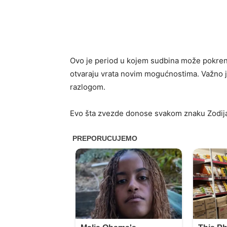
Ovo je period u kojem sudbina može pokrenu
otvaraju vrata novim mogućnostima. Važno je 
razlogom.
Evo šta zvezde donose svakom znaku Zodij