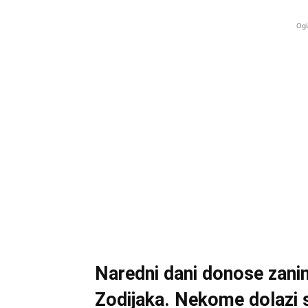
Ogl
Naredni dani donose zanim
Zodijaka. Nekome dolazi 