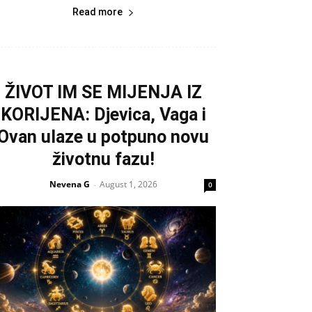
Read more
ŽIVOT IM SE MIJENJA IZ
KORIJENA: Djevica, Vaga i
Ovan ulaze u potpuno novu
životnu fazu!
Nevena G
August 1, 2026
-
0