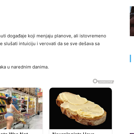
ti događaje koji menjaju planove, ali istovremeno
slušati intuiciju i verovati da se sve dešava sa
aka u narednim danima.