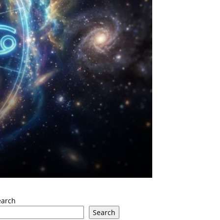
earch
Search