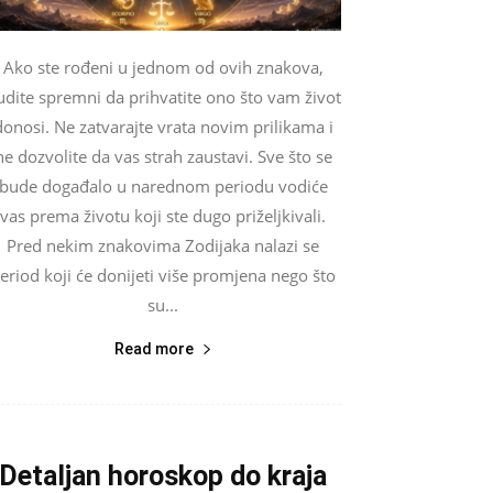
Ako ste rođeni u jednom od ovih znakova,
udite spremni da prihvatite ono što vam život
donosi. Ne zatvarajte vrata novim prilikama i
ne dozvolite da vas strah zaustavi. Sve što se
bude događalo u narednom periodu vodiće
vas prema životu koji ste dugo priželjkivali.
Pred nekim znakovima Zodijaka nalazi se
eriod koji će donijeti više promjena nego što
su...
Read more
Detaljan horoskop do kraja