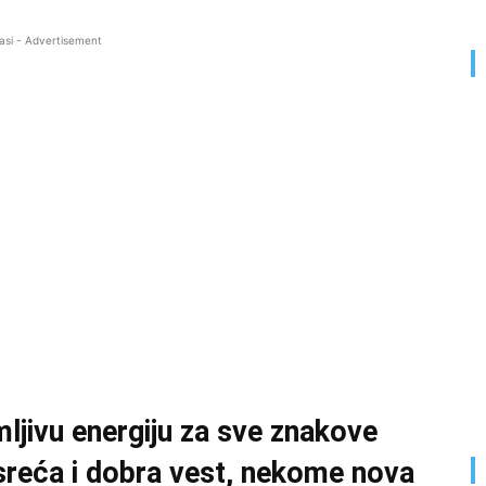
asi - Advertisement
ljivu energiju za sve znakove
sreća i dobra vest, nekome nova