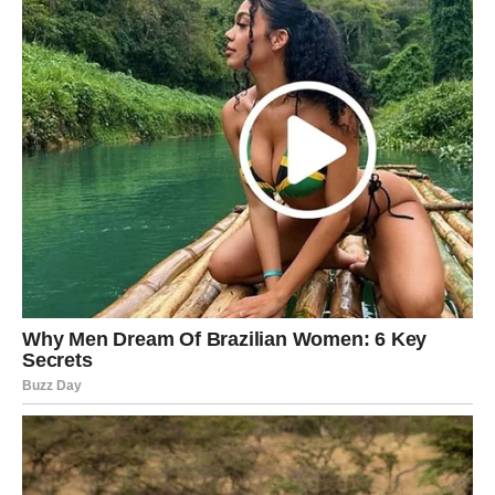
mogu obilježiti naredni period. Ipak, svaki znak dobija
priliku da sazna nešto što će mu pomoći da jasnije vidi
svoju budućnost.
Ponekad jedna vijest promijeni planove. A ponekad
promijeni cijeli život.