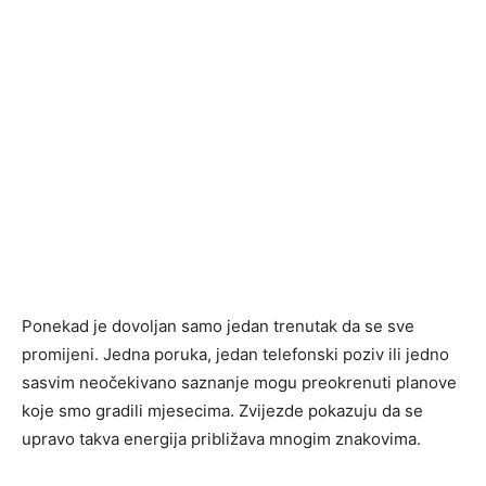
Ponekad je dovoljan samo jedan trenutak da se sve
promijeni. Jedna poruka, jedan telefonski poziv ili jedno
sasvim neočekivano saznanje mogu preokrenuti planove
koje smo gradili mjesecima. Zvijezde pokazuju da se
upravo takva energija približava mnogim znakovima.