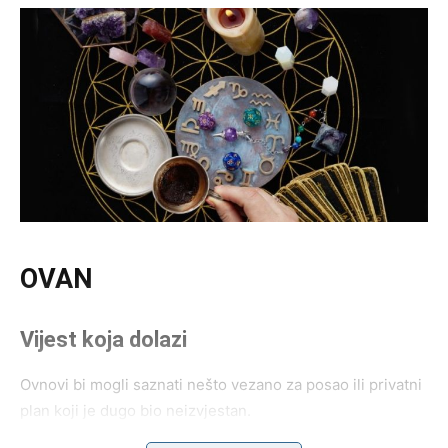
OVAN
Vijest koja dolazi
Ovnovi bi mogli saznati nešto vezano za posao ili privatni
plan koji je dugo bio neizvjestan.