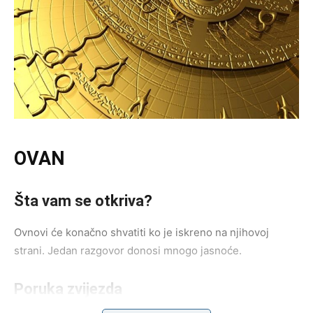
OVAN
Šta vam se otkriva?
Ovnovi će konačno shvatiti ko je iskreno na njihovoj
strani. Jedan razgovor donosi mnogo jasnoće.
Poruka zvijezda