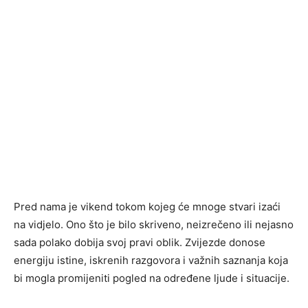
Pred nama je vikend tokom kojeg će mnoge stvari izaći
na vidjelo. Ono što je bilo skriveno, neizrečeno ili nejasno
sada polako dobija svoj pravi oblik. Zvijezde donose
energiju istine, iskrenih razgovora i važnih saznanja koja
bi mogla promijeniti pogled na određene ljude i situacije.