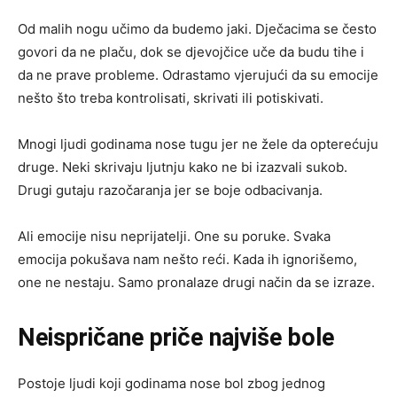
Od malih nogu učimo da budemo jaki. Dječacima se često
govori da ne plaču, dok se djevojčice uče da budu tihe i
da ne prave probleme. Odrastamo vjerujući da su emocije
nešto što treba kontrolisati, skrivati ili potiskivati.
Mnogi ljudi godinama nose tugu jer ne žele da opterećuju
druge. Neki skrivaju ljutnju kako ne bi izazvali sukob.
Drugi gutaju razočaranja jer se boje odbacivanja.
Ali emocije nisu neprijatelji. One su poruke. Svaka
emocija pokušava nam nešto reći. Kada ih ignorišemo,
one ne nestaju. Samo pronalaze drugi način da se izraze.
Neispričane priče najviše bole
Postoje ljudi koji godinama nose bol zbog jednog