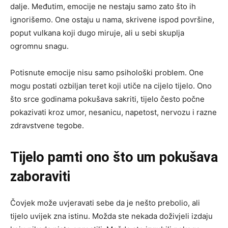
dalje. Međutim, emocije ne nestaju samo zato što ih
ignorišemo. One ostaju u nama, skrivene ispod površine,
poput vulkana koji dugo miruje, ali u sebi skuplja
ogromnu snagu.
Potisnute emocije nisu samo psihološki problem. One
mogu postati ozbiljan teret koji utiče na cijelo tijelo. Ono
što srce godinama pokušava sakriti, tijelo često počne
pokazivati kroz umor, nesanicu, napetost, nervozu i razne
zdravstvene tegobe.
Tijelo pamti ono što um pokušava
zaboraviti
Čovjek može uvjeravati sebe da je nešto prebolio, ali
tijelo uvijek zna istinu. Možda ste nekada doživjeli izdaju