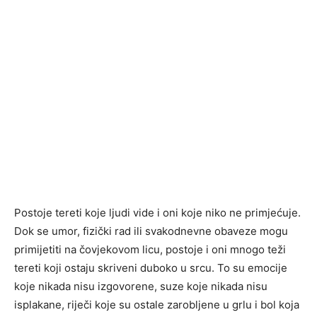
Postoje tereti koje ljudi vide i oni koje niko ne primjećuje.
Dok se umor, fizički rad ili svakodnevne obaveze mogu
primijetiti na čovjekovom licu, postoje i oni mnogo teži
tereti koji ostaju skriveni duboko u srcu. To su emocije
koje nikada nisu izgovorene, suze koje nikada nisu
isplakane, riječi koje su ostale zarobljene u grlu i bol koja