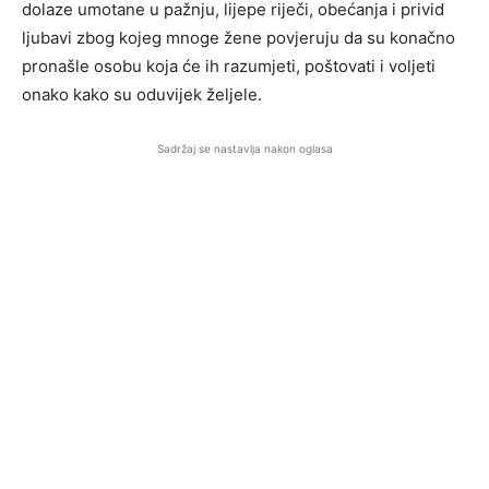
dolaze umotane u pažnju, lijepe riječi, obećanja i privid
ljubavi zbog kojeg mnoge žene povjeruju da su konačno
pronašle osobu koja će ih razumjeti, poštovati i voljeti
onako kako su oduvijek željele.
Sadržaj se nastavlja nakon oglasa