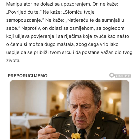
Manipulator ne dolazi sa upozorenjem. On ne kaže:
„Povrijediću te.“ Ne kaže: „Slomiću tvoje
samopouzdanje.“ Ne kaže: „Natjeraću te da sumnjaš u
sebe.“ Naprotiv, on dolazi sa osmijehom, sa pogledom
koji ulijeva povjerenje i sa riječima koje zvuče kao nešto
o čemu si možda dugo maštala, zbog čega vrlo lako
uspije da se približi tvom srcu i da postane važan dio tvog
života.