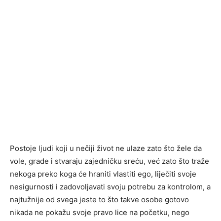
Postoje ljudi koji u nečiji život ne ulaze zato što žele da
vole, grade i stvaraju zajedničku sreću, već zato što traže
nekoga preko koga će hraniti vlastiti ego, liječiti svoje
nesigurnosti i zadovoljavati svoju potrebu za kontrolom, a
najtužnije od svega jeste to što takve osobe gotovo
nikada ne pokažu svoje pravo lice na početku, nego