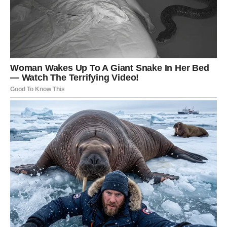
Poruka zvezda za Devicu:
Kada prestanete da sumnjate u sebe, snovi pronalaze put
do vas. Sada je vreme da verujete onome što dolazi.