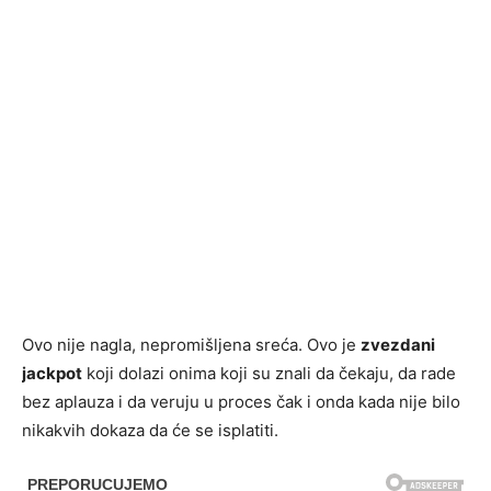
Ovo nije nagla, nepromišljena sreća. Ovo je
zvezdani
jackpot
koji dolazi onima koji su znali da čekaju, da rade
bez aplauza i da veruju u proces čak i onda kada nije bilo
nikakvih dokaza da će se isplatiti.