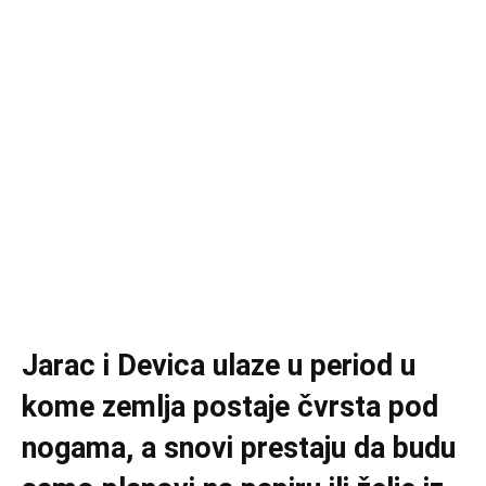
Jarac i Devica ulaze u period u
kome zemlja postaje čvrsta pod
nogama, a snovi prestaju da budu