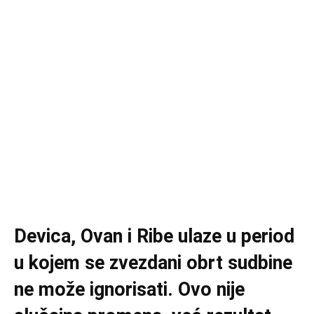
Devica, Ovan i Ribe ulaze u period
u kojem se zvezdani obrt sudbine
ne može ignorisati. Ovo nije