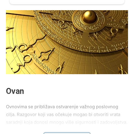
Ovan
Ovnovima se približava ostvarenje važnog poslovnog
cilja. Razgovor koji vas očekuje mogao bi otvoriti vrata
saradnji koja donosi mnogo više sigurnosti i zadovoljstva.