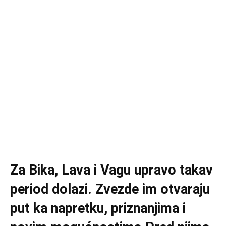
Za Bika, Lava i Vagu upravo takav
period dolazi. Zvezde im otvaraju
put ka napretku, priznanjima i