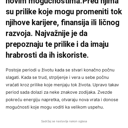
novim mogućnostima.Pred njima
su prilike koje mogu promeniti tok
njihove karijere, finansija ili ličnog
razvoja. Najvažnije je da
prepoznaju te prilike i da imaju
hrabrosti da ih iskoriste.
Postoje periodi u životu kada se stvari konačno počnu
slagati. Kada se trud, strpljenje i vera u sebe počnu
vraćati kroz prilike koje menjaju tok života. Upravo takav
period sada dolazi za neke znakove zodijaka. Zvezde
pokreću energiju napretka, otvaraju nova vrata i donose
mogućnosti koje mogu voditi ka velikom uspehu.
Sadržaj se nastavlja nakon oglasa